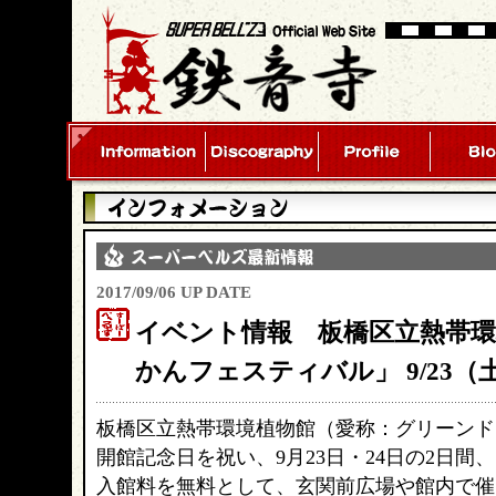
2017/09/06 UP DATE
イベント情報 板橋区立熱帯
かんフェスティバル」 9/23（
板橋区立熱帯環境植物館（愛称：グリーンド
開館記念日を祝い、9月23日・24日の2日間、
入館料を無料として、玄関前広場や館内で催