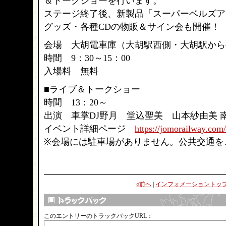
＆トークショーを行います。
ステージ終了後、新製品「スーパーベルズア
グッズ・各種CDの物販＆サイン会も開催！
会場 大胡電車庫（大胡駅西側・大胡駅から
時間 9：30～15：00
入場料 無料
■ライブ＆トークショー
時間 13：20～
出演 車掌DJ野月 堂込聖美 山本紗由美 
イベント詳細ページ
https://jomorailway.com
※会場には駐車場がありません。公共交通を
«前へ
|
インフォメーショントッ
このエントリーのトラックバックURL：