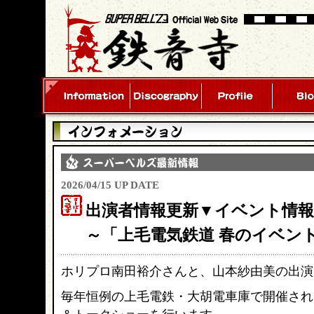
2026/04/15 UP DATE
出演者情報更新▼イベント情報 4
～「上毛電気鉄道 春のイベント
ホリプロ南田裕介さんと、山本紗由美の出演
毎年恒例の上毛電鉄・大胡電車庫で開催され