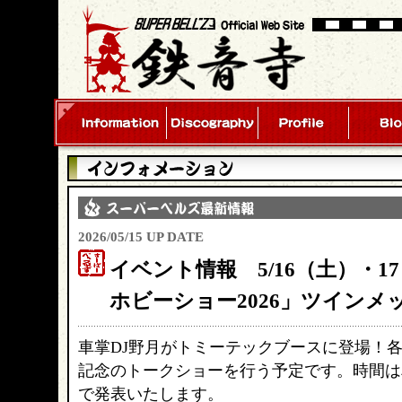
2026/05/15 UP DATE
イベント情報 5/16（土）・1
ホビーショー2026」ツインメ
車掌DJ野月がトミーテックブースに登場！各日
記念のトークショーを行う予定です。時間は車掌DJ
で発表いたします。