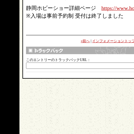
静岡ホビーショー詳細ページ
https://www.h
※入場は事前予約制 受付は終了しました
«前へ
|
インフォメーショントッ
このエントリーのトラックバックURL：