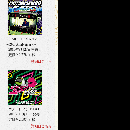
MOTOR MAN 20
～20th Anniversary～
2019年3月27日発売
定価￥2,778 ＋ 税
→
詳細はこちら
エアトレイン NEXT
2018年10月10日発売
定価￥2,593 ＋ 税
→
詳細はこちら