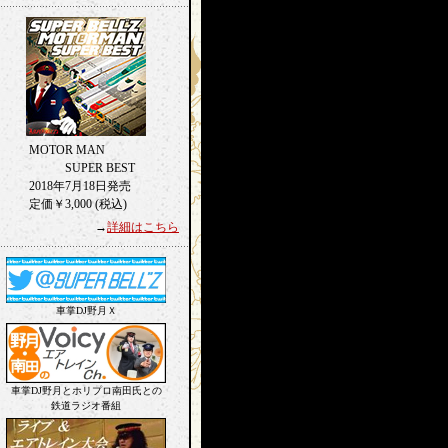
MOTOR MAN
SUPER BEST
2018年7月18日発売
定価￥3,000 (税込)
→
詳細はこちら
車掌DJ野月Ｘ
車掌DJ野月とホリプロ南田氏との
鉄道ラジオ番組