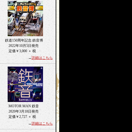
鉄道150周年記念 鉄音博
2022年10月5日発売
定価￥3,000 ＋ 税
→
詳細はこちら
MOTOR MAN 鉄音
2020年3月18日発売
定価￥2,727 ＋ 税
→
詳細はこちら